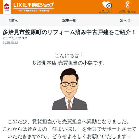
0
お気に入り
お問い合わせ
前へ
記事一覧
次へ
多治見市笠原町のリフォーム済み中古戸建をご紹介！
カテゴリ：
ブログ
2025.10.12
こんにちは！
多治見本店 売買担当の小島です。
このたび、賃貸担当から売買担当へ異動となりました。
これからは皆さまの「住まい探し」を全力でサポートさせて
いただきますので、どうぞよろしくお願いいたします！