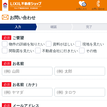
0
お気に入り
お問い合わせ
お問い合わせ
入力
確認
完了
ご要望
物件の詳細を知りたい
資料がほしい
現地を見たい
間取図を見たい
不動産会社に行きたい
その他
お名前
お名前（カナ）
メールアドレス