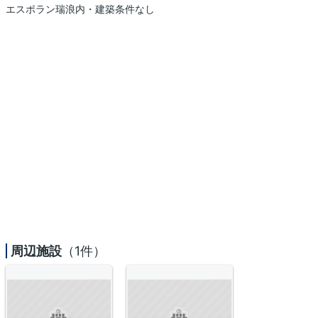
エスポラン瑞浪内・建築条件なし
周辺施設
（1件）