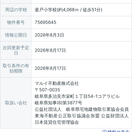
周辺の学校
釜戸小学校(約4,068ｍ / 徒歩51分)
物件番号
75695645
情報公開日
2026年8月3日
次回更新予定
2026年8月17日
日
取引条件の有
2026年8月17日
効期限
マルイ不動産株式会社
〒507-0035
岐阜県多治見市栄町１丁目54-1コアラビル
取扱い会社
岐阜県知事(6)第3877号
公益社団法人 岐阜県宅地建物取引業協会会員
東海不動産公正取引協議会加盟 公益財団法人
日本賃貸住宅管理協会