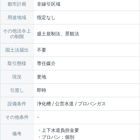
都市計画
非線引区域
用途地域
指定なし
その他法令上
盛土規制法、景観法
の制限
国土法届出
不要
取引態様
専任媒介
現況
更地
引渡し
即時
設備条件
浄化槽 / 公営水道 / プロパンガス
その他条件
・上下水道負担金要
備考
・プロパン：個別