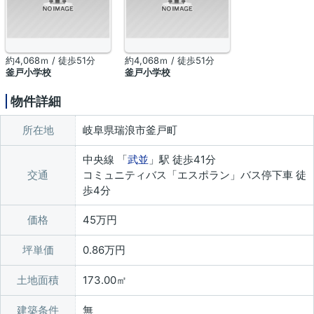
約4,068ｍ / 徒歩51分
約4,068ｍ / 徒歩51分
釜戸小学校
釜戸小学校
物件詳細
所在地
岐阜県瑞浪市釜戸町
中央線 「
武並
」駅 徒歩41分
交通
コミュニティバス「エスポラン」バス停下車 徒
歩4分
価格
45万円
坪単価
0.86万円
土地面積
173.00㎡
建築条件
無