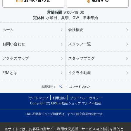
営業時間
9:00~18:00
定休日
水曜日、夏季、GW、年末年始
ホーム
会社概要
お問い合わせ
スタッフ一覧
アクセスマップ
スタッフブログ
ERAとは
イクラ不動産
表示切替：
PC
スマートフォン
サイトマップ
利用規約
プライバシーポリシー
Copyright(C) LIXIL不動産ショップ マルイ不動産
LIXIL不動産ショップ加盟店は、すべて独立自営の会社です。
当サイトでは、お客様の当サイト利用状況把握、サービス向上検討を目的と