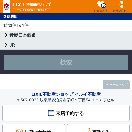
0
お気に入り
お問い合わせ
路線選択
総物件194件
近畿日本鉄道
JR
検索
ページトップ
LIXIL不動産ショップ マルイ不動産
〒507-0035 岐阜県多治見市栄町１丁目54-1 コアラビル
来店予約する
お問い合わせ
電話する