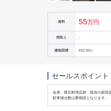
55
万円
賃料
間取り
建物面積
532.93㎡
セールスポイント
会席・懐石料理店跡 既存の厨房
駐車場台数は要相談となります。