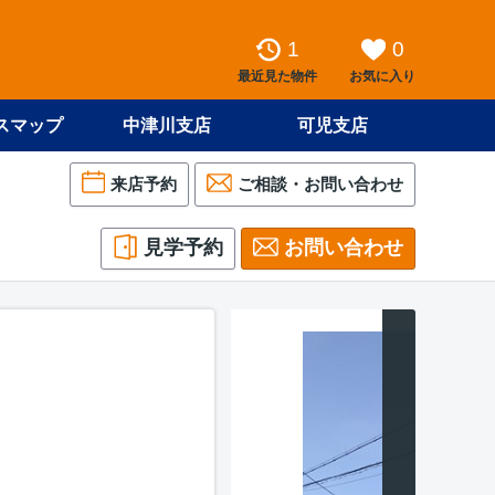
1
0
最近見た物件
お気に入り
スマップ
中津川支店
可児支店
来店予約
ご相談・お問い合わせ
見学予約
お問い合わせ