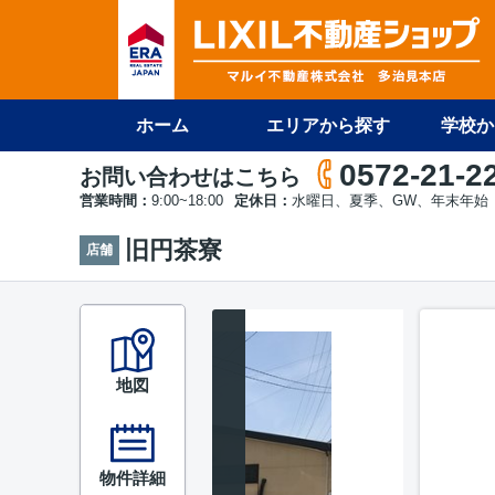
ホーム
エリアから探す
学校か
0572-21-2
お問い合わせはこちら
営業時間：
9:00~18:00
定休日：
水曜日、夏季、GW、年末年始
旧円茶寮
店舗
地図
物件詳細