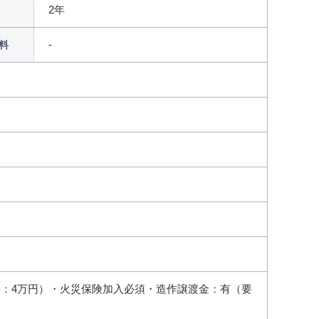
2年
料
証料：4万円）・火災保険加入必須・造作譲渡金：有（要