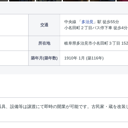
中央線 「
多治見
」駅 徒歩55分
交通
小名田町２丁目バス停下車 徒歩4分
所在地
岐阜県多治見市小名田町３丁目 15
築年月(築年数)
1910年 1月 (築116年)
器具、設備等は譲渡にて即時の開業が可能です。古民家・蔵を改装