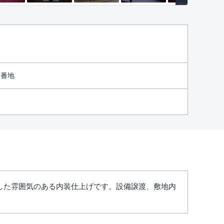
2番地
した雰囲気のある内装仕上げです。設備譲渡、敷地内