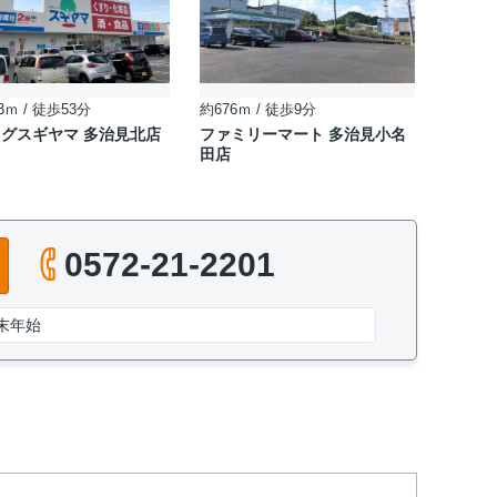
3ｍ / 徒歩53分
約676ｍ / 徒歩9分
グスギヤマ 多治見北店
ファミリーマート 多治見小名
田店
0572-21-2201
末年始