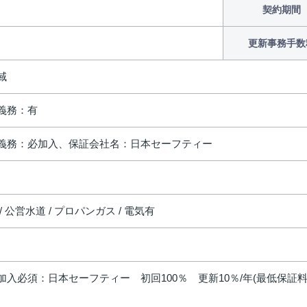
契約期間
更新事務手数
域
義務：有
義務：必加入、保証会社名：日本セーフティー
/ 公営水道 / プロパンガス / 電気有
加入必須：日本セーフティー 初回100％ 更新10％/年(最低保