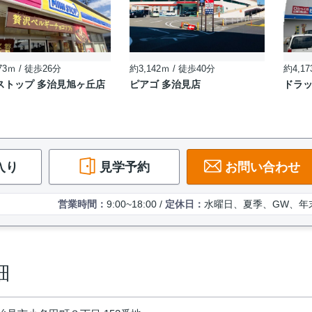
73ｍ / 徒歩26分
約3,142ｍ / 徒歩40分
約4,17
ストップ 多治見旭ヶ丘店
ピアゴ 多治見店
ドラッ
入り
見学予約
お問い合わせ
営業時間：
9:00~18:00 /
定休日：
水曜日、夏季、GW、年
細