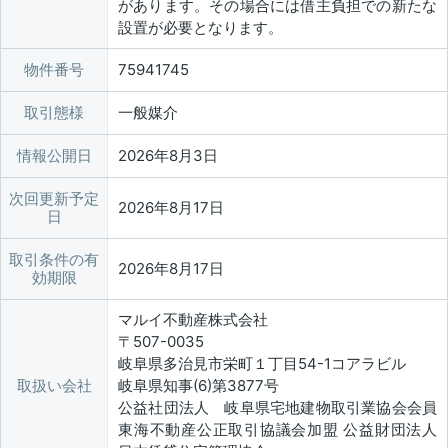
があります。その場合には借主負担での新たな
設置が必要となります。
物件番号
75941745
取引態様
一般媒介
情報公開日
2026年8月3日
次回更新予定
2026年8月17日
日
取引条件の有
2026年8月17日
効期限
マルイ不動産株式会社
〒507-0035
岐阜県多治見市栄町１丁目54-1コアラビル
取扱い会社
岐阜県知事(6)第3877号
公益社団法人 岐阜県宅地建物取引業協会会員
東海不動産公正取引協議会加盟 公益財団法人