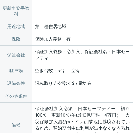
更新事務手数
料
用途地域
第一種住居地域
保険
保険加入義務：有
保証加入義務：必加入、保証会社名：日本セー
保証会社
フティー
駐車場
空き台数：5台 、 空有
設備条件
汲み取り / 公営水道 / 電気有
その他条件
保証会社加入必須：日本セーフティー 初回
100％ 更新10％/年(最低保証料：4万円）・火
災保険加入必須※トイレは隣地に越境されてい
備考
るため、契約期間中に利用が出来なくなる恐れ