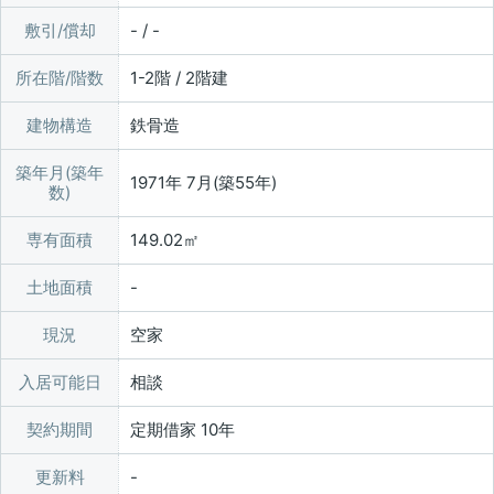
敷引/償却
- / -
所在階/階数
1-2階 / 2階建
建物構造
鉄骨造
築年月(築年
1971年 7月(築55年)
数)
専有面積
149.02㎡
土地面積
現況
空家
入居可能日
相談
契約期間
定期借家 10年
更新料