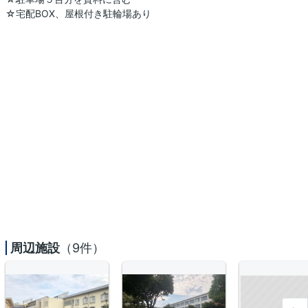
☆宅配BOX、屋根付き駐輪場あり
周辺施設
（9件）