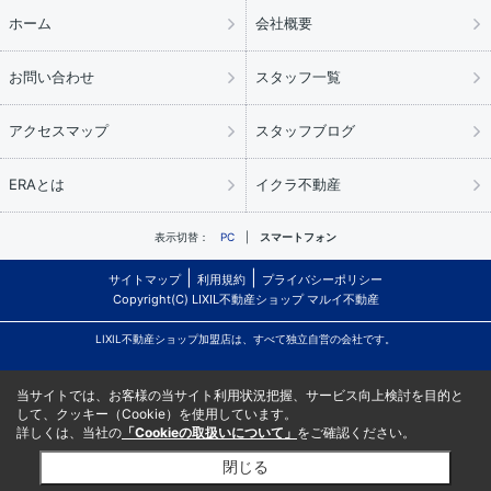
ホーム
会社概要
お問い合わせ
スタッフ一覧
アクセスマップ
スタッフブログ
ERAとは
イクラ不動産
表示切替：
PC
スマートフォン
サイトマップ
利用規約
プライバシーポリシー
Copyright(C) LIXIL不動産ショップ マルイ不動産
LIXIL不動産ショップ加盟店は、すべて独立自営の会社です。
当サイトでは、お客様の当サイト利用状況把握、サービス向上検討を目的と
して、クッキー（Cookie）を使用しています。
詳しくは、当社の
「Cookieの取扱いについて」
をご確認ください。
閉じる