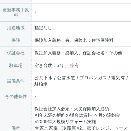
更新事務手数
料
用途地域
指定なし
保険
保険加入義務：有、保険名：住宅保険料
保証会社
保証加入義務：必加入、保証会社名：その他
駐車場
空き台数：5台 、 空有
公共下水 / 公営水道 / プロパンガス / 電気有 /
設備条件
駐輪場
その他条件
保証会社加入必須・火災保険加入必須
※1年未満の解約の場合は賃料1ヶ月の違約金
※2009年大規模リフォーム実施
備考
☆家具家電（冷蔵庫×2、電子レンジ、トース