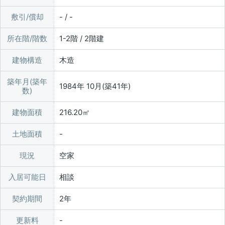
敷引/償却
- / -
所在階/階数
1-2階 / 2階建
建物構造
木造
築年月(築年
1984年 10月(築41年)
数)
建物面積
216.20㎡
土地面積
現況
空家
入居可能日
相談
契約期間
2年
更新料