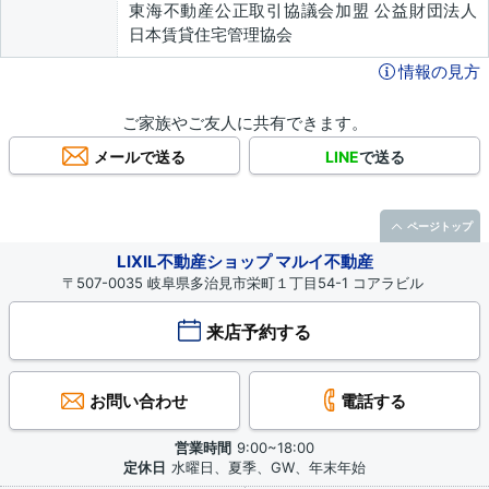
東海不動産公正取引協議会加盟 公益財団法人
日本賃貸住宅管理協会
情報の見方
ご家族やご友人に共有できます。
メールで送る
LINE
で送る
ページトップ
LIXIL不動産ショップ マルイ不動産
〒507-0035 岐阜県多治見市栄町１丁目54-1 コアラビル
来店予約する
お問い合わせ
電話する
営業時間
9:00~18:00
定休日
水曜日、夏季、GW、年末年始