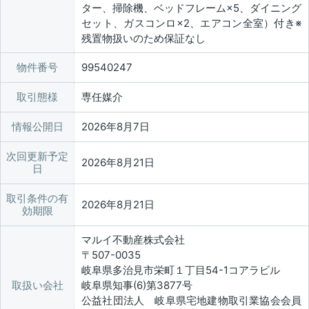
ター、掃除機、ベッドフレーム×5、ダイニング
セット、ガスコンロ×2、エアコン全室）付き※
残置物扱いのため保証なし
物件番号
99540247
取引態様
専任媒介
情報公開日
2026年8月7日
次回更新予定
2026年8月21日
日
取引条件の有
2026年8月21日
効期限
マルイ不動産株式会社
〒507-0035
岐阜県多治見市栄町１丁目54-1コアラビル
取扱い会社
岐阜県知事(6)第3877号
公益社団法人 岐阜県宅地建物取引業協会会員