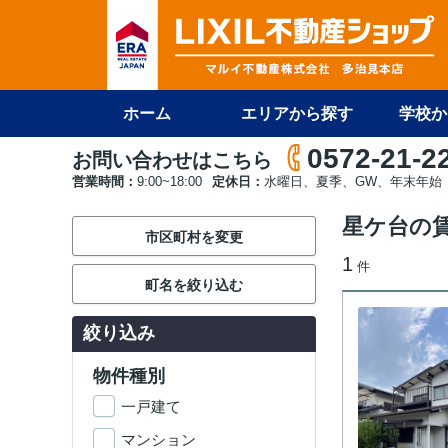
ホーム
エリアから探す
学校か
0572-21-2
お問い合わせはこちら
営業時間：
9:00~18:00
定休日：
水曜日、夏季、GW、年末年始
星ケ台の
市区町村を変更
1
件
町名を絞り込む
絞り込み
物件種別
一戸建て
マンション