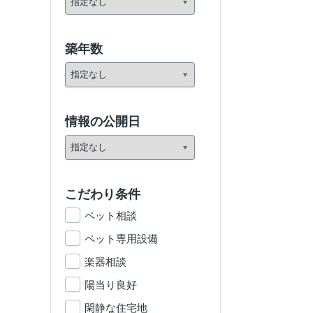
築年数
情報の公開日
こだわり条件
ペット相談
ペット専用設備
楽器相談
陽当り良好
閑静な住宅地