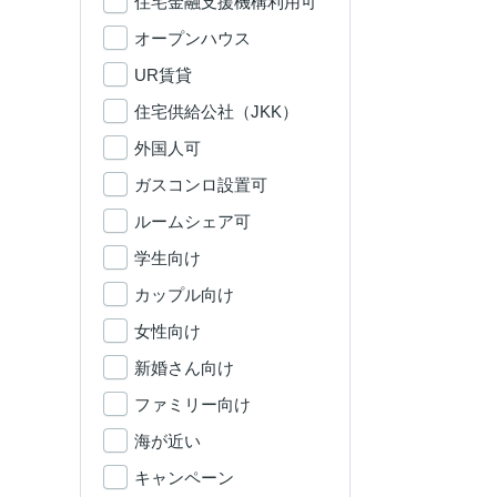
住宅金融支援機構利用可
オープンハウス
UR賃貸
住宅供給公社（JKK）
外国人可
ガスコンロ設置可
ルームシェア可
学生向け
カップル向け
女性向け
新婚さん向け
ファミリー向け
海が近い
キャンペーン