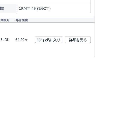
数)
1974年 4月(築52年)
間取り
専有面積
3LDK
64.20㎡
お気に入り
詳細を見る