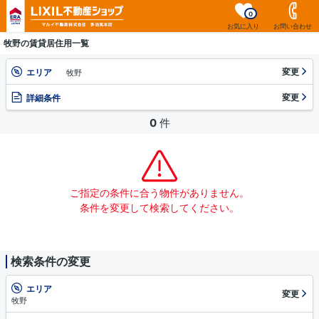
0
お気に入り
お問い合わせ
牧野の賃貸居住用一覧
変更
エリア
牧野
変更
詳細条件
0
件
ご指定の条件に合う物件がありません。
条件を変更して検索してください。
検索条件の変更
エリア
変更
牧野