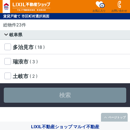
0
お気に入り
お問い合わせ
賃貸戸建て 市区町村選択画面
総物件23件
岐阜県
多治見市
( 18 )
瑞浪市
( 3 )
土岐市
( 2 )
検索
ページトップ
LIXIL不動産ショップ マルイ不動産