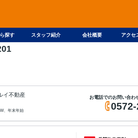
ら探す
スタッフ紹介
会社概要
アクセ
201
マルイ不動産
お電話でのお問い合わ
0572-
GW、年末年始