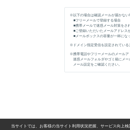
※以下の場合は確認メールが届かない
■フリーメールで登録する場合
■携帯メールで迷惑メール対策をさ
■ご登録いただいたメールアドレス
■メールボックスの容量が一杯にな
※ドメイン指定受信を設定されている方は「ta
※携帯電話やフリーメールのメールア
迷惑メールフォルダやゴミ箱にメー
メール設定をご確認ください。
当サイトでは、お客様の当サイト利用状況把握、サービス向上検討