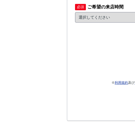
ご希望の来店時間
必須
※
利用規約
及び