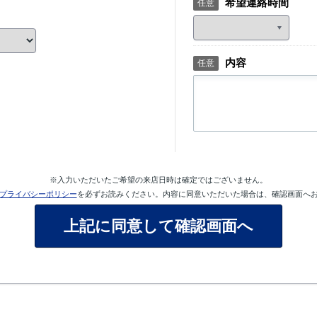
希望連絡時間
任意
内容
任意
※入力いただいたご希望の来店日時は確定ではございません。
プライバシーポリシー
を必ずお読みください。内容に同意いただいた場合は、確認画面へ