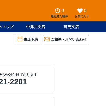
0
0
最近見た物件
お気に入り
スマップ
中津川支店
可児支店
来店予約
ご相談・お問い合わせ
せも受け付けております
21-2201