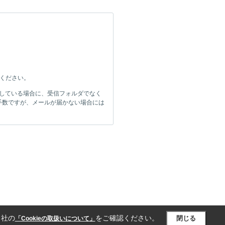
してください。
をしている場合に、受信フォルダでなく
手数ですが、メールが届かない場合には
当社の
をご確認ください。
閉じる
「Cookieの取扱いについて」