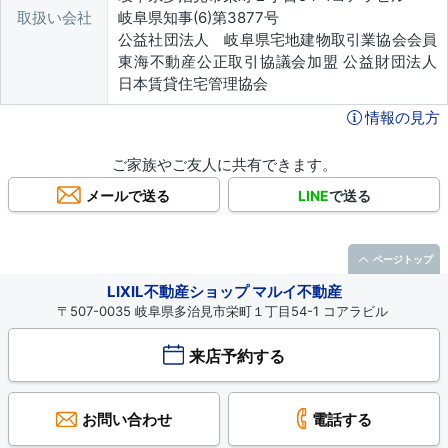
取扱い会社
岐阜県知事(6)第3877号
公益社団法人 岐阜県宅地建物取引業協会会員
東海不動産公正取引協議会加盟 公益財団法人
日本賃貸住宅管理協会
情報の見方
ご家族やご友人に共有できます。
メールで送る
LINE
で送る
ページトップ
LIXIL不動産ショップ マルイ不動産
〒507-0035 岐阜県多治見市栄町１丁目54-1 コアラビル
来店予約する
お問い合わせ
電話する