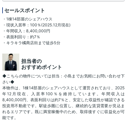
セールスポイント
・1棟14部屋のシェアハウス
・現状入居率：100％(2025.12月現在)
・年間収入：8,400,000円
・表面利回り：約7％
・キラキラ橘商店街まで徒歩5分
担当者の
おすすめポイント
◆こちらの物件については担当：小島までお気軽にお問い合わせ下
さい◆
本物件は、1棟14部屋のシェアハウスとして運営されており、2025
年12月現在、入居率100％を維持しています。年間収入は
8,400,000円、表面利回りは約7％と、安定した収益性が確認できる
投資用不動産です。駅徒歩圏に位置し、継続的な賃貸需要が見込ま
れるエリアです。既に満室稼働中のため、取得後すぐに収益化が可
能です。