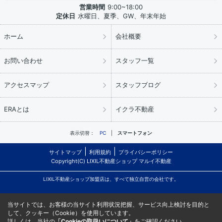
営業時間
9:00~18:00
定休日
水曜日、夏季、GW、年末年始
ホーム
会社概要
お問い合わせ
スタッフ一覧
アクセスマップ
スタッフブログ
ERAとは
イクラ不動産
表示切替：
PC
スマートフォン
サイトマップ
利用規約
プライバシーポリシー
Copyright(C) LIXIL不動産ショップ マルイ不動産
LIXIL不動産ショップ加盟店は、すべて独立自営の会社です。
当サイトでは、お客様の当サイト利用状況把握、サービス向上検討を目的と
して、クッキー（Cookie）を使用しています。
詳しくは、当社の
「Cookieの取扱いについて」
をご確認ください。