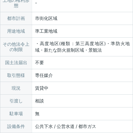
土地の権利形
態
都市計画
市街化区域
用途地域
準工業地域
・高度地区(種類：第三高度地区)・準防火地
その他法令上
の制限
域・新たな防火規制区域・景観法
国土法届出
不要
取引態様
専任媒介
現況
賃貸中
引渡し
相談
駐車場
無
設備条件
公共下水 / 公営水道 / 都市ガス