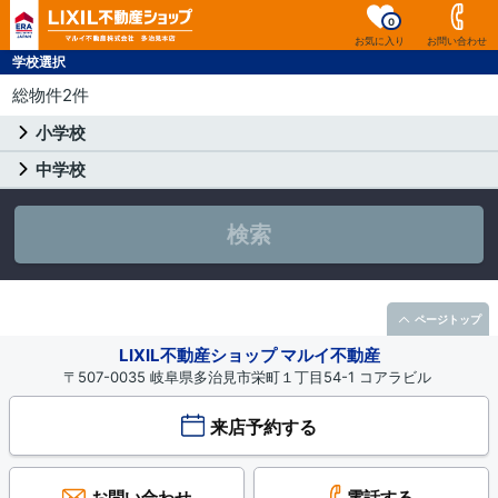
0
お気に入り
お問い合わせ
学校選択
総物件2件
小学校
中学校
検索
ページトップ
LIXIL不動産ショップ マルイ不動産
〒507-0035 岐阜県多治見市栄町１丁目54-1 コアラビル
来店予約する
お問い合わせ
電話する