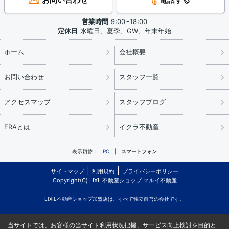
営業時間
9:00~18:00
定休日
水曜日、夏季、GW、年末年始
ホーム
会社概要
お問い合わせ
スタッフ一覧
アクセスマップ
スタッフブログ
ERAとは
イクラ不動産
表示切替：
PC
スマートフォン
サイトマップ
利用規約
プライバシーポリシー
Copyright(C) LIXIL不動産ショップ マルイ不動産
LIXIL不動産ショップ加盟店は、すべて独立自営の会社です。
当サイトでは、お客様の当サイト利用状況把握、サービス向上検討を目的と