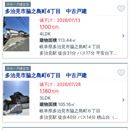
中古一戸建住宅
多治見市脇之島町4丁目 中古戸建
値下げ：2026/07/13
1,100
万円
4LDK
建物面積
113.44㎡
岐阜県多治見市脇之島町４丁目
多治見駅 徒歩31分 バス17分 平安台下車 徒歩5分
中古一戸建住宅
多治見市脇之島町6丁目 中古戸建
値下げ：2026/07/28
1,180
万円
3LDK
建物面積
105.16㎡
岐阜県多治見市脇之島町６丁目
多治見駅 徒歩40分 バス14分 桃山台（岐阜県）下車 徒歩7分