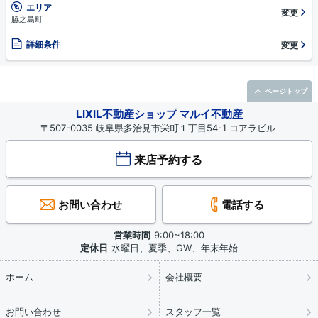
エリア
変更
脇之島町
詳細条件
変更
ページトップ
LIXIL不動産ショップ マルイ不動産
〒507-0035 岐阜県多治見市栄町１丁目54-1 コアラビル
来店予約する
お問い合わせ
電話する
営業時間
9:00~18:00
定休日
水曜日、夏季、GW、年末年始
ホーム
会社概要
お問い合わせ
スタッフ一覧