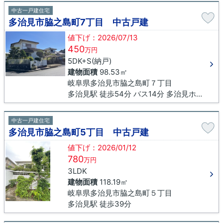
中古一戸建住宅
多治見市脇之島町7丁目 中古戸建
値下げ：2026/07/13
450
万円
5DK+S(納戸)
建物面積
98.53㎡
岐阜県多治見市脇之島町７丁目
多治見駅 徒歩54分 バス14分 多治見ホワイトタウン下車 徒歩6分
中古一戸建住宅
多治見市脇之島町5丁目 中古戸建
値下げ：2026/01/12
780
万円
3LDK
建物面積
118.19㎡
岐阜県多治見市脇之島町５丁目
多治見駅 徒歩39分