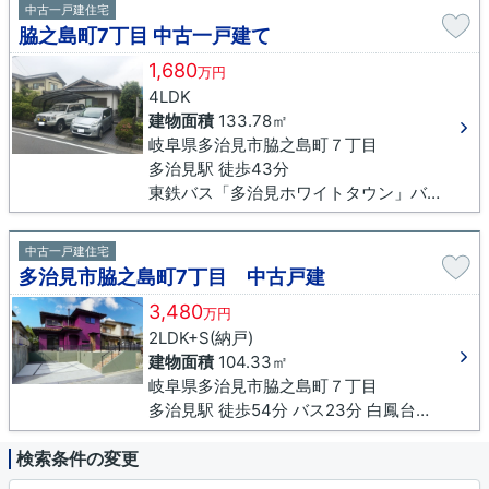
中古一戸建住宅
脇之島町7丁目 中古一戸建て
1,680
万円
4LDK
建物面積
133.78㎡
岐阜県多治見市脇之島町７丁目
多治見駅 徒歩43分
東鉄バス「多治見ホワイトタウン」バス停下車 徒歩4分
中古一戸建住宅
多治見市脇之島町7丁目 中古戸建
3,480
万円
2LDK+S(納戸)
建物面積
104.33㎡
岐阜県多治見市脇之島町７丁目
多治見駅 徒歩54分 バス23分 白鳳台下車 徒歩5分
検索条件の変更