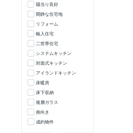
陽当り良好
閑静な住宅地
リフォーム
輸入住宅
二世帯住宅
システムキッチン
対面式キッチン
アイランドキッチン
床暖房
床下収納
複層ガラス
南向き
成約物件