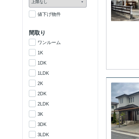
値下げ物件
間取り
ワンルーム
1K
1DK
1LDK
2K
2DK
2LDK
3K
3DK
3LDK