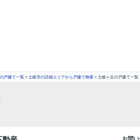
の戸建て一覧
土岐市の詳細エリアから戸建て検索
土岐ヶ丘の戸建て一覧
産
不動産
お問い