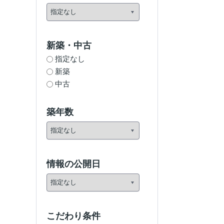
新築・中古
指定なし
新築
中古
築年数
情報の公開日
こだわり条件