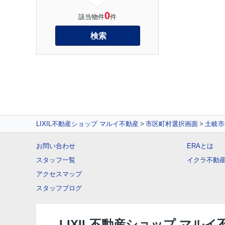
0
該当物件
件
検索
LIXIL不動産ショップ マルイ不動産
市区町村選択画面
土岐市
お問い合わせ
ERAとは
スタッフ一覧
イクラ不動
アクセスマップ
スタッフブログ
LIXIL不動産ショップ マルイ