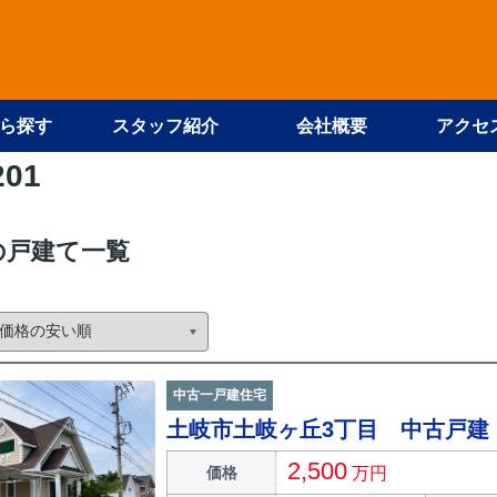
ら探す
スタッフ紹介
会社概要
アクセ
201
の戸建て一覧
中古一戸建住宅
土岐市土岐ヶ丘3丁目 中古戸建
2,500
価格
万円