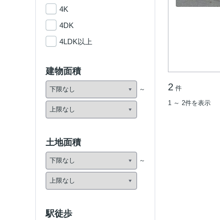
4K
4DK
4LDK以上
建物面積
2
件
1 ～ 2件を表示
土地面積
駅徒歩