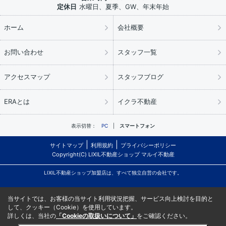
定休日
水曜日、夏季、GW、年末年始
ホーム
会社概要
お問い合わせ
スタッフ一覧
アクセスマップ
スタッフブログ
ERAとは
イクラ不動産
表示切替：
PC
スマートフォン
サイトマップ
利用規約
プライバシーポリシー
Copyright(C) LIXIL不動産ショップ マルイ不動産
LIXIL不動産ショップ加盟店は、すべて独立自営の会社です。
当サイトでは、お客様の当サイト利用状況把握、サービス向上検討を目的と
して、クッキー（Cookie）を使用しています。
詳しくは、当社の
「Cookieの取扱いについて」
をご確認ください。