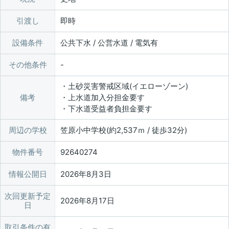
引渡し
即時
設備条件
公共下水 / 公営水道 / 電気有
その他条件
・土砂災害警戒区域(イエローゾーン)
備考
・上水道加入分担金要す
・下水道受益者負担金要す
周辺の学校
笠原小中学校(約2,537ｍ / 徒歩32分)
物件番号
92640274
情報公開日
2026年8月3日
次回更新予定
2026年8月17日
日
取引条件の有