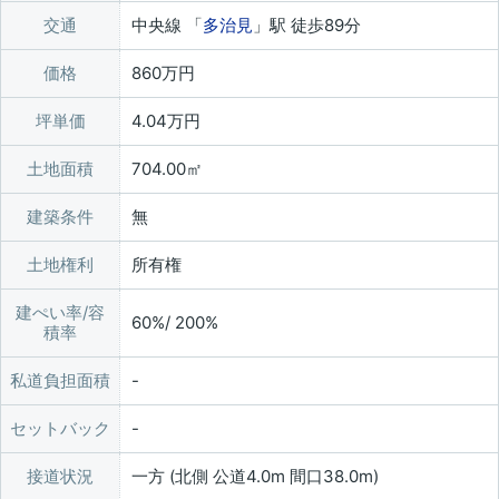
交通
中央線 「
多治見
」駅 徒歩89分
価格
860万円
坪単価
4.04万円
土地面積
704.00㎡
建築条件
無
土地権利
所有権
建ぺい率/容
60%/ 200%
積率
私道負担面積
セットバック
接道状況
一方 (北側 公道4.0m 間口38.0m)