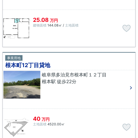
25.08
万円
建物面積
144.08㎡ /
土地面積
事業用地
根本町12丁目貸地
岐阜県多治見市根本町１２丁目
根本駅 徒歩22分
40
万円
土地面積
4520.00㎡