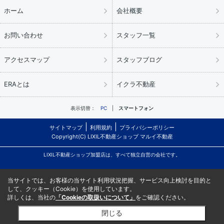
ホーム
会社概要
お問い合わせ
スタッフ一覧
アクセスマップ
スタッフブログ
ERAとは
イクラ不動産
表示切替：
PC
スマートフォン
サイトマップ
利用規約
プライバシーポリシー
Copyright(C) LIXIL不動産ショップ マルイ不動産
LIXIL不動産ショップ加盟店は、すべて独立自営の会社です。
当サイトでは、お客様の当サイト利用状況把握、サービス向上検討を目的と
して、クッキー（Cookie）を使用しています。
詳しくは、当社の
「Cookieの取扱いについて」
をご確認ください。
閉じる