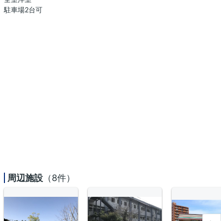
駐車場2台可
周辺施設
（8件）