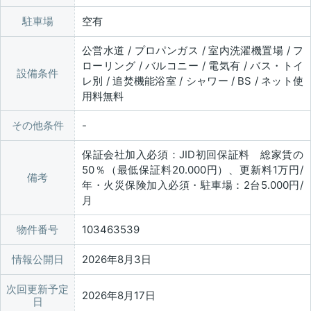
駐車場
空有
公営水道 / プロパンガス / 室内洗濯機置場 / フ
ローリング / バルコニー / 電気有 / バス・トイ
設備条件
レ別 / 追焚機能浴室 / シャワー / BS / ネット使
用料無料
その他条件
保証会社加入必須：JID初回保証料 総家賃の
50％（最低保証料20.000円）、更新料1万円/
備考
年・火災保険加入必須・駐車場：2台5.000円/
月
物件番号
103463539
情報公開日
2026年8月3日
次回更新予定
2026年8月17日
日