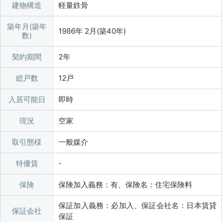
建物構造
軽量鉄骨
築年月(築年
1986年 2月(築40年)
数)
契約期間
2年
総戸数
12戸
入居可能日
即時
現況
空家
取引態様
一般媒介
特優賃
保険
保険加入義務：有、保険名：住宅保険料
保証加入義務：必加入、保証会社名：日本賃貸
保証会社
保証