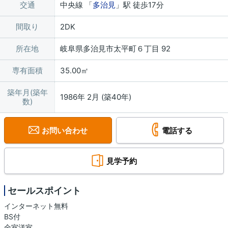
交通
中央線 「
多治見
」駅 徒歩17分
間取り
2DK
所在地
岐阜県多治見市太平町６丁目 92
専有面積
35.00㎡
築年月(築年
1986年 2月 (築40年)
数)
お問い合わせ
電話する
見学予約
セールスポイント
インターネット無料
BS付
全室洋室