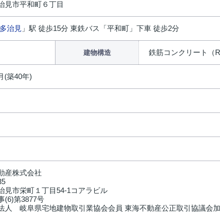
治見市平和町６丁目
多治見
」駅 徒歩15分 東鉄バス「平和町」下車 徒歩2分
鉄筋コンクリート（R
建物構造
月(築40年)
動産株式会社
35
治見市栄町１丁目54-1コアラビル
(6)第3877号
法人 岐阜県宅地建物取引業協会会員 東海不動産公正取引協議会加