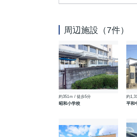
周辺施設（7件）
約351ｍ / 徒歩5分
約1,3
昭和小学校
平和