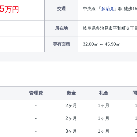
.5
万円
交通
中央線 「
多治見
」駅 徒歩1
所在地
岐阜県多治見市平和町６丁
専有面積
32.00㎡ ～ 45.90㎡
管理費
敷金
礼金
間
2ヶ月
1ヶ月
2ヶ月
1ヶ月
3ヶ月
1ヶ月