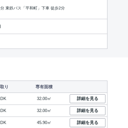
5分 東鉄バス「平和町」下車 徒歩2分
目
取り
専有面積
1DK
32.00㎡
詳細を見る
1DK
32.00㎡
詳細を見る
2DK
45.90㎡
詳細を見る