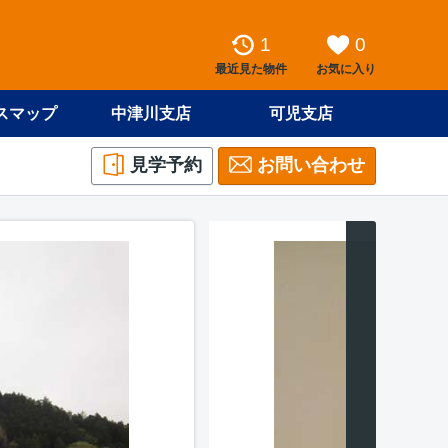
1
0
最近見た物件
お気に入り
スマップ
中津川支店
可児支店
見学予約
お問い合わせ