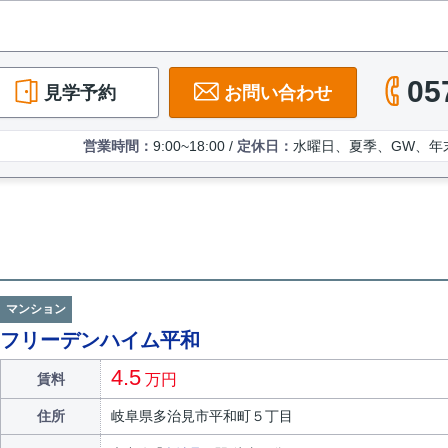
05
見学予約
お問い合わせ
営業時間：
9:00~18:00 /
定休日：
水曜日、夏季、GW、年
マンション
フリーデンハイム平和
4.5
賃料
万円
住所
岐阜県
多治見市
平和町
５丁目