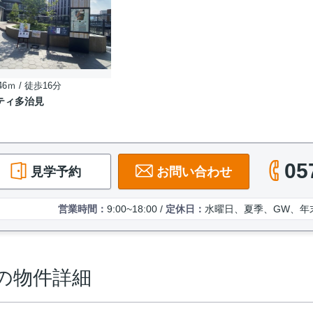
46ｍ / 徒歩16分
ティ多治見
05
見学予約
お問い合わせ
営業時間：
9:00~18:00 /
定休日：
水曜日、夏季、GW、年
の物件詳細