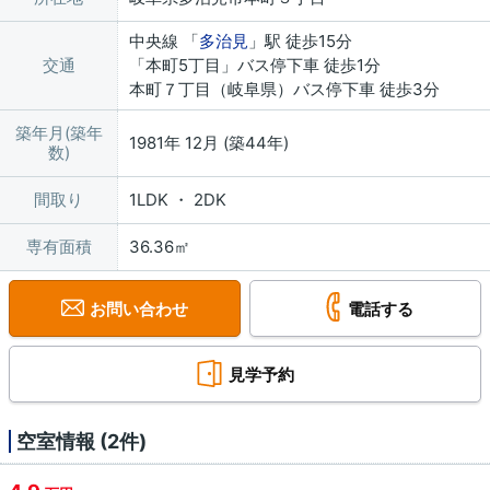
中央線 「
多治見
」駅 徒歩15分
交通
「本町5丁目」バス停下車 徒歩1分
本町７丁目（岐阜県）バス停下車 徒歩3分
築年月(築年
1981年 12月 (築44年)
数)
間取り
1LDK ・ 2DK
専有面積
36.36㎡
お問い合わせ
電話する
見学予約
空室情報 (2件)