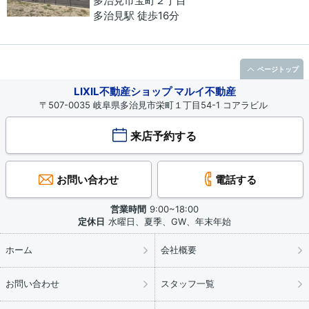
多治見市
宝町
２丁目
多治見駅 徒歩16分
ページトップ
LIXIL不動産ショップ マルイ不動産
〒507-0035 岐阜県多治見市栄町１丁目54-1 コアラビル
来店予約する
お問い合わせ
電話する
営業時間
9:00~18:00
定休日
水曜日、夏季、GW、年末年始
ホーム
会社概要
お問い合わせ
スタッフ一覧