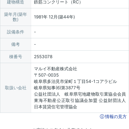
建物構造
鉄筋コンクリート（RC）
築年月(築年
1981年 12月(築44年)
数)
設備条件
備考
棟番号
2553078
マルイ不動産株式会社
〒507-0035
岐阜県多治見市栄町１丁目54-1コアラビル
取扱い会社
岐阜県知事(6)第3877号
公益社団法人 岐阜県宅地建物取引業協会会員
東海不動産公正取引協議会加盟 公益財団法人
日本賃貸住宅管理協会
情報の見方